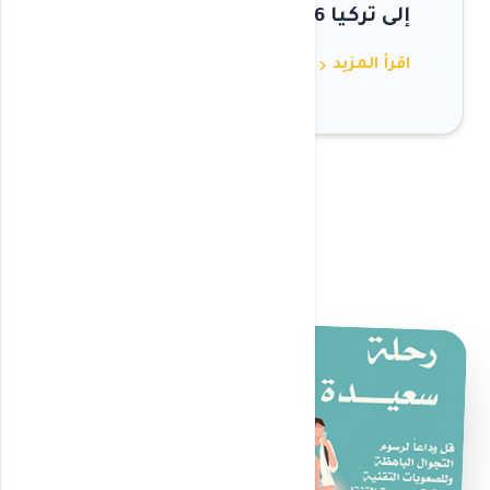
إلى تركيا 2026
chevron_right
اقرأ المزيد